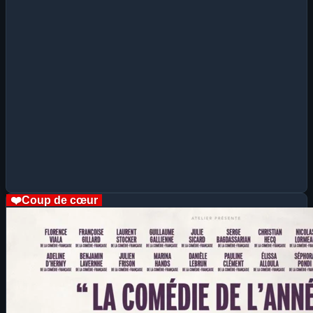
❤️
Coup de cœur