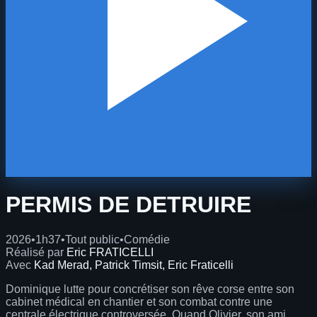
PERMIS DE DETRUIRE
2026
•
1h37
•
Tout public
•
Comédie
Réalisé par
Eric FRATICELLI
Avec
Kad Merad, Patrick Timsit, Eric Fraticelli
Dominique lutte pour concrétiser son rêve corse entre son
cabinet médical en chantier et son combat contre une
centrale électrique controversée. Quand Olivier, son ami