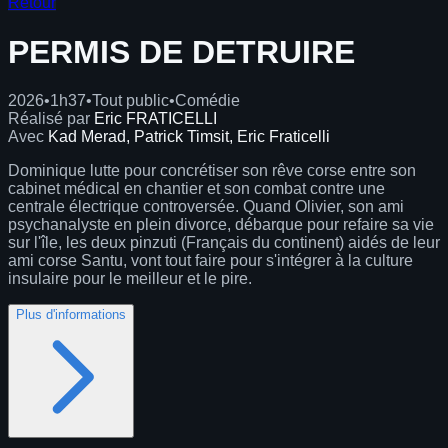
Retour
PERMIS DE DETRUIRE
2026
•
1h37
•
Tout public
•
Comédie
Réalisé par
Eric FRATICELLI
Avec
Kad Merad, Patrick Timsit, Eric Fraticelli
Dominique lutte pour concrétiser son rêve corse entre son
cabinet médical en chantier et son combat contre une
centrale électrique controversée. Quand Olivier, son ami
psychanalyste en plein divorce, débarque pour refaire sa vie
sur l'île, les deux pinzuti (Français du continent) aidés de leur
ami corse Santu, vont tout faire pour s'intégrer à la culture
insulaire pour le meilleur et le pire.
Plus d'informations