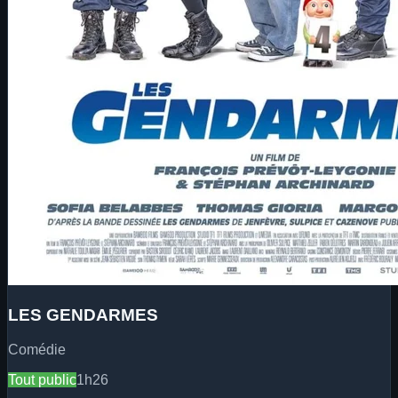
LES GENDARMES
Comédie
Tout public
1h26