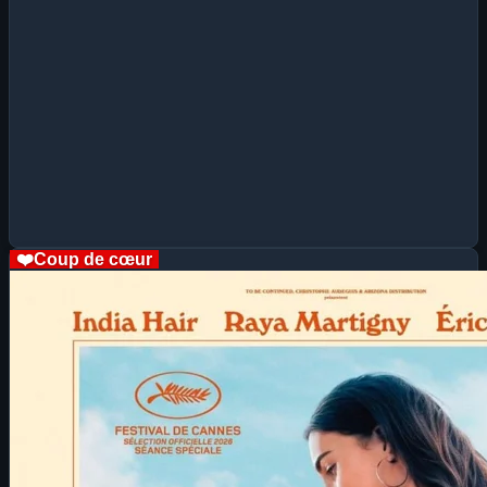
❤️
Coup de cœur