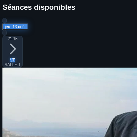
Séances disponibles
jeu. 13 août
21:15
VF
SALLE 1