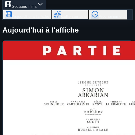
Sections films
Aujourd'hui à l'affiche
Cette semaine
Prochainement
Aujourd'hui à l'affiche