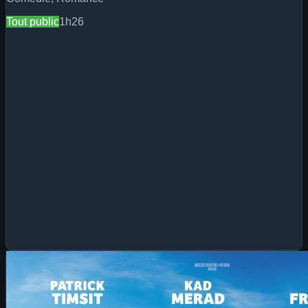
Tout public
1h26