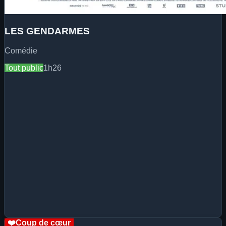
LES GENDARMES
Comédie
Tout public
1h26
❤️
Coup de cœur