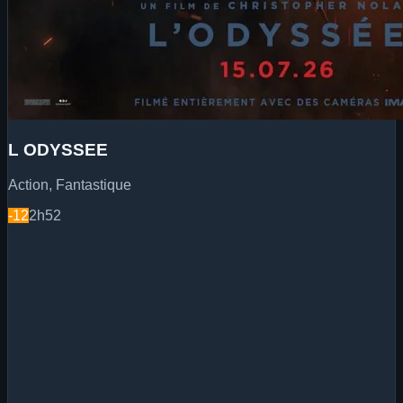
L ODYSSEE
Action, Fantastique
-12
2h52