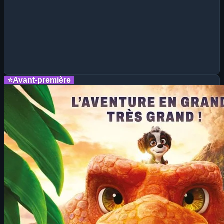
⭐
Avant-première